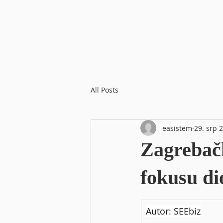
All Posts
easistem
29. srp 
Zagrebačk
fokusu di
Autor: SEEbiz