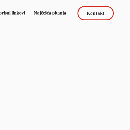
risni linkovi
Najčešća pitanja
Kontakt