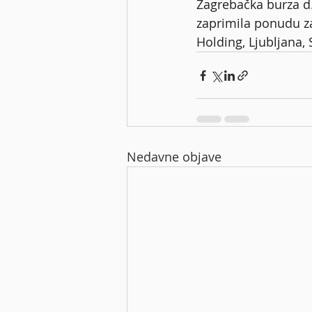
Zagrebačka burza d.
zaprimila ponudu za
Holding, Ljubljana, 
Nedavne objave