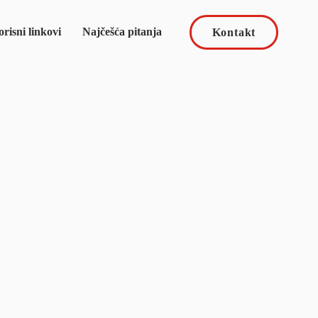
risni linkovi
Najčešća pitanja
Kontakt