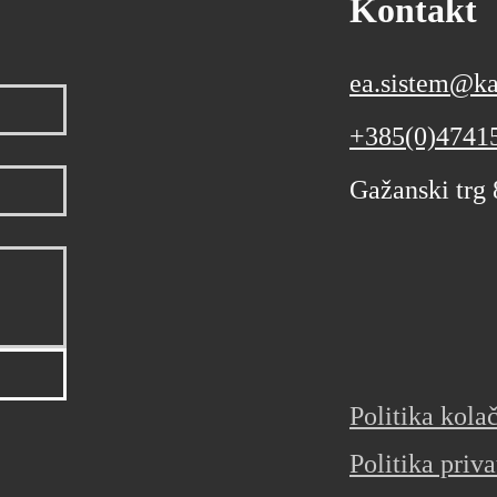
Kontakt
ea.sistem@ka
+385(0)4741
Gažanski trg
Politika kola
Politika priva