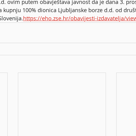
d. ovim putem obavještava javnost da je dana 3. pros
 kupnju 100% dionica Ljubljanske borze d.d. od druš
Slovenija.
https://eho.zse.hr/obavijesti-izdavatelja/vi