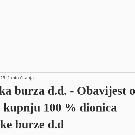
025.
1 min čitanja
a burza d.d. - Obavijest 
a kupnju 100 % dionica
ke burze d.d