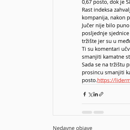
0,67 posto, dok je 
Rast indeksa zahval
kompanija, nakon p
Jučer nije bilo puno
posljednje sjednice 
tržište jer su u me
Ti su komentari učv
smanjiti kamatne st
Sada se na tržištu 
prosincu smanjiti ka
posto.
https://lider
Nedavne objave