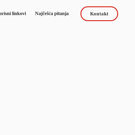
risni linkovi
Najčešća pitanja
Kontakt