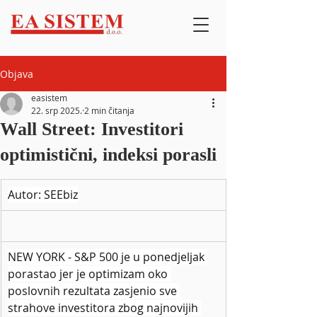
Objava
easistem
22. srp 2025.
2 min čitanja
Wall Street: Investitori
optimistični, indeksi porasli
Autor: SEEbiz
NEW YORK - S&P 500 je u ponedjeljak 
porastao jer je optimizam oko 
poslovnih rezultata zasjenio sve 
strahove investitora zbog najnovijih 