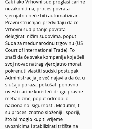
Čak i ako Vrhovni sud proglasi carine 
nezakonitima, proces povrata 
vjerojatno neće biti automatiziran. 
Pravni stručnjaci predviđaju da će 
Vrhovni sud pitanje povrata 
delegirati nižim sudovima, poput 
Suda za međunarodnu trgovinu (US 
Court of International Trade). To 
znači da će svaka kompanija koja želi 
svoj novac natrag vjerojatno morati 
pokrenuti vlastiti sudski postupak. 
Administracija je već najavila da će, u 
slučaju poraza, pokušati ponovno 
uvesti carine koristeći druge pravne 
mehanizme, poput odredbi o 
nacionalnoj sigurnosti. Međutim, ti 
su procesi znatno složeniji i sporiji, 
što bi moglo kupiti vrijeme 
uvoznicima i stabilizirati tržište na 