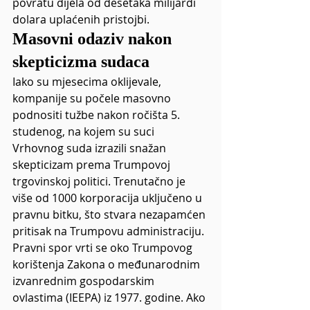
povratu dijela od desetaka milijardi 
dolara uplaćenih pristojbi.
Masovni odaziv nakon 
skepticizma sudaca
Iako su mjesecima oklijevale, 
kompanije su počele masovno 
podnositi tužbe nakon ročišta 5. 
studenog, na kojem su suci 
Vrhovnog suda izrazili snažan 
skepticizam prema Trumpovoj 
trgovinskoj politici. Trenutačno je 
više od 1000 korporacija uključeno u 
pravnu bitku, što stvara nezapamćen 
pritisak na Trumpovu administraciju.
Pravni spor vrti se oko Trumpovog 
korištenja Zakona o međunarodnim 
izvanrednim gospodarskim 
ovlastima (IEEPA) iz 1977. godine. Ako 