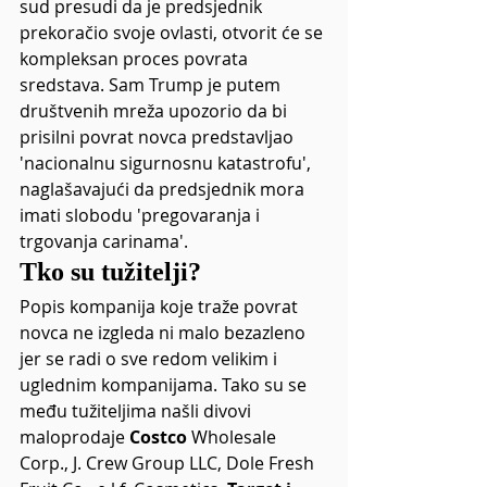
sud presudi da je predsjednik 
prekoračio svoje ovlasti, otvorit će se 
kompleksan proces povrata 
sredstava. Sam Trump je putem 
društvenih mreža upozorio da bi 
prisilni povrat novca predstavljao 
'nacionalnu sigurnosnu katastrofu', 
naglašavajući da predsjednik mora 
imati slobodu 'pregovaranja i 
trgovanja carinama'.
Tko su tužitelji?
Popis kompanija koje traže povrat 
novca ne izgleda ni malo bezazleno 
jer se radi o sve redom velikim i 
uglednim kompanijama. Tako su se 
među tužiteljima našli divovi 
maloprodaje 
Costco
 Wholesale 
Corp., J. Crew Group LLC, Dole Fresh 