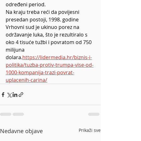
određeni period.
Na kraju treba reći da povijesni 
presedan postoji, 1998. godine 
Vrhovni sud je ukinuo porez na 
održavanje luka, što je rezultiralo s 
oko 4 tisuće tužbi i povratom od 750 
milijuna 
dolara.
https://lidermedia.hr/biznis-i-
politika/tuzba-protiv-trumpa-vise-od-
1000-kompanija-trazi-povrat-
uplacenih-carina/
Nedavne objave
Prikaži sve