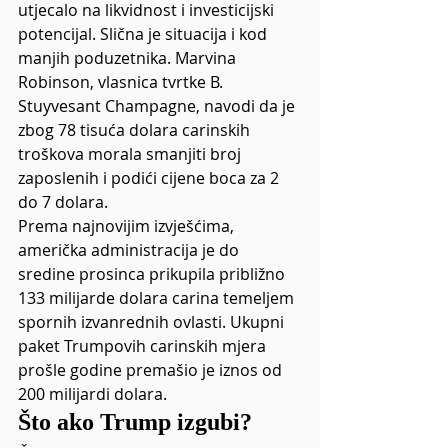
utjecalo na likvidnost i investicijski 
potencijal. Slična je situacija i kod 
manjih poduzetnika. Marvina 
Robinson, vlasnica tvrtke B. 
Stuyvesant Champagne, navodi da je 
zbog 78 tisuća dolara carinskih 
troškova morala smanjiti broj 
zaposlenih i podići cijene boca za 2 
do 7 dolara.
Prema najnovijim izvješćima, 
američka administracija je do 
sredine prosinca prikupila približno 
133 milijarde dolara carina temeljem 
spornih izvanrednih ovlasti. Ukupni 
paket Trumpovih carinskih mjera 
prošle godine premašio je iznos od 
200 milijardi dolara.
Što ako Trump izgubi?