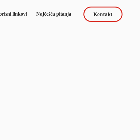
risni linkovi
Najčešća pitanja
Kontakt