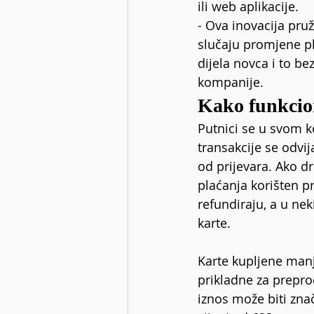
ili web aplikacije.
- Ova inovacija pruž
slučaju promjene p
dijela novca i to be
kompanije.
Kako funkcio
Putnici se u svom k
transakcije se odvij
od prijevara. Ako dr
plaćanja korišten pr
refundiraju, a u nek
karte.
Karte kupljene manje
prikladne za prepro
iznos može biti znača