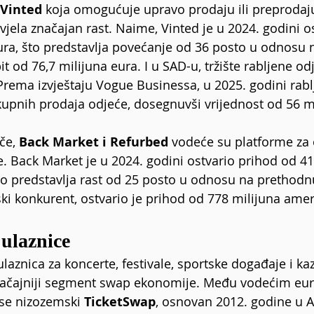
Vinted 
koja omogućuje upravo prodaju ili preproda
ivjela značajan rast. Naime, Vinted je u 2024. godini o
ura, što predstavlja povećanje od 36 posto u odnosu
t od 76,7 milijuna eura. I u SAD-u, tržište rabljene od
. Prema izvještaju Vogue Businessa, u 2025. godini rab
ukupnih prodaja odjeće, dosegnuvši vrijednost od 56 mi
če, 
Back Market i Refurbed 
vodeće su platforme za 
e. Back Market je u 2024. godini ostvario prihod od 41
to predstavlja rast od 25 posto u odnosu na prethod
ski konkurent, ostvario je prihod od 778 milijuna amer
 ulaznice
laznica za koncerte, festivale, sportske događaje i kaz
načajniji segment swap ekonomije. Među vodećim eu
se nizozemski 
TicketSwap
, osnovan 2012. godine u 