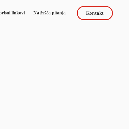
risni linkovi
Najčešća pitanja
Kontakt