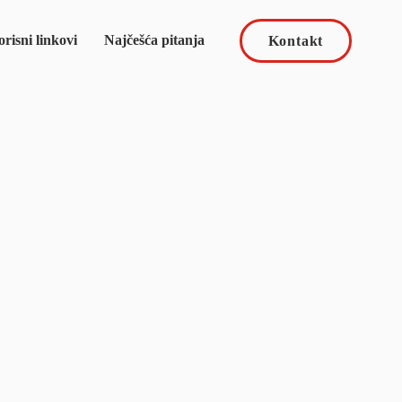
risni linkovi
Najčešća pitanja
Kontakt