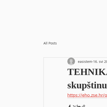
All Posts
easistem
16. svi 2
TEHNIKA 
skupštinu
https://eho.zse.hr/