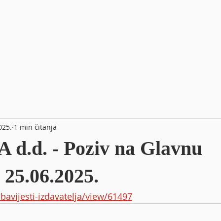
025.
1 min čitanja
d.d. - Poziv na Glavnu
 25.06.2025.
obavijesti-izdavatelja/view/61497