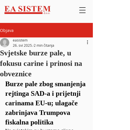
Objava
easistem
26. svi 2025.
2 min čitanja
Svjetske burze pale, u
fokusu carine i prinosi na
obveznice
Burze pale zbog smanjenja 
rejtinga SAD-a i prijetnji 
carinama EU-u; ulagače 
zabrinjava Trumpova 
fiskalna politika