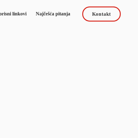
risni linkovi
Najčešća pitanja
Kontakt