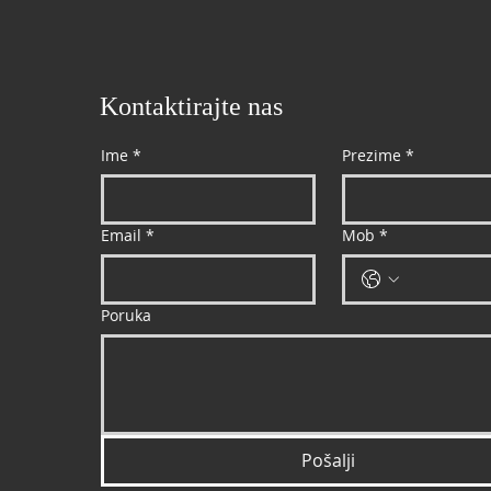
polugodiš
Kontaktirajte nas
Ime
*
Prezime
*
Email
*
Mob
*
Poruka
Pošalji