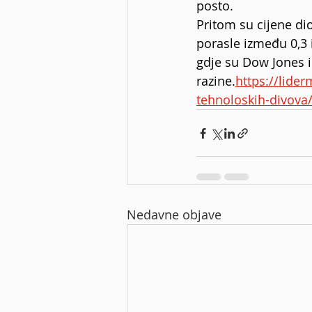
posto.
Pritom su cijene dio
porasle između 0,3 i
gdje su Dow Jones 
razine.
https://lider
tehnoloskih-divova
Nedavne objave