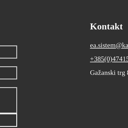
podacima
Kontakt
ea.sistem@ka
+385(0)4741
Gažanski trg