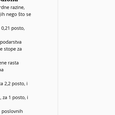
dne razine, 
ih nego što se 
0,21 posto, 
spodarstva 
e stope za 
ene rasta 
pa 
 2,2 posto, i 
za 1 posto, i 
o poslovnih 