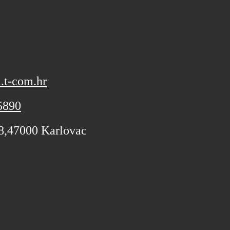
.t-com.hr
5890
 8,47000 Karlovac