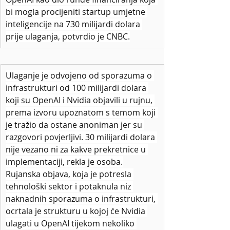
bi mogla procijeniti startup umjetne 
inteligencije na 730 milijardi dolara 
prije ulaganja, potvrdio je CNBC.
Ulaganje je odvojeno od sporazuma o 
infrastrukturi od 100 milijardi dolara 
koji su OpenAI i Nvidia objavili u rujnu, 
prema izvoru upoznatom s temom koji 
je tražio da ostane anoniman jer su 
razgovori povjerljivi. 30 milijardi dolara 
nije vezano ni za kakve prekretnice u 
implementaciji, rekla je osoba.
Rujanska objava, koja je potresla 
tehnološki sektor i potaknula niz 
naknadnih sporazuma o infrastrukturi, 
ocrtala je strukturu u kojoj će Nvidia 
ulagati u OpenAI tijekom nekoliko 