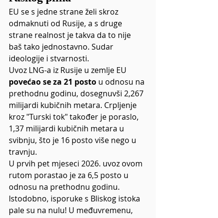
EU se s jedne strane želi skroz 
odmaknuti od Rusije, a s druge 
strane realnost je takva da to nije 
baš tako jednostavno. Sudar 
ideologije i stvarnosti.
Uvoz LNG-a iz Rusije u zemlje EU 
povećao se za 21 posto
 u odnosu na 
prethodnu godinu, dosegnuvši 2,267 
milijardi kubičnih metara. Crpljenje 
kroz "Turski tok" također je poraslo, 
1,37 milijardi kubičnih metara u 
svibnju, što je 16 posto više nego u 
travnju.
U prvih pet mjeseci 2026. uvoz ovom 
rutom porastao je za 6,5 posto u 
odnosu na prethodnu godinu. 
Istodobno, isporuke s Bliskog istoka 
pale su na nulu! U međuvremenu, 