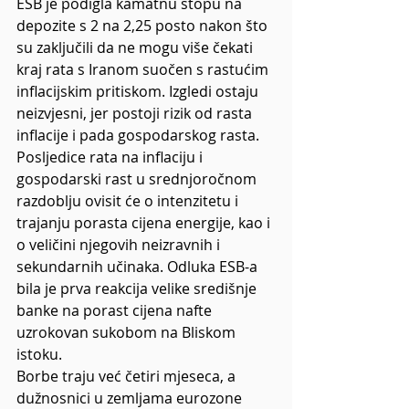
ESB je podigla kamatnu stopu na 
depozite s 2 na 2,25 posto nakon što 
su zaključili da ne mogu više čekati 
kraj rata s Iranom suočen s rastućim 
inflacijskim pritiskom. Izgledi ostaju 
neizvjesni, jer postoji rizik od rasta 
inflacije i pada gospodarskog rasta.
Posljedice rata na inflaciju i 
gospodarski rast u srednjoročnom 
razdoblju ovisit će o intenzitetu i 
trajanju porasta cijena energije, kao i 
o veličini njegovih neizravnih i 
sekundarnih učinaka. Odluka ESB-a 
bila je prva reakcija velike središnje 
banke na porast cijena nafte 
uzrokovan sukobom na Bliskom 
istoku.
Borbe traju već četiri mjeseca, a 
dužnosnici u zemljama eurozone 