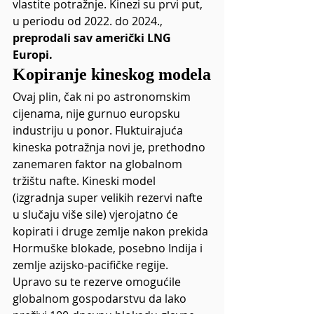
vlastite potražnje. Kinezi su prvi put, 
u periodu od 2022. do 2024., 
preprodali sav američki LNG 
Europi.
Kopiranje kineskog modela
Ovaj plin, čak ni po astronomskim 
cijenama, nije gurnuo europsku 
industriju u ponor. Fluktuirajuća 
kineska potražnja novi je, prethodno 
zanemaren faktor na globalnom 
tržištu nafte. Kineski model 
(izgradnja super velikih rezervi nafte 
u slučaju više sile) vjerojatno će 
kopirati i druge zemlje nakon prekida 
Hormuške blokade, posebno Indija i 
zemlje azijsko-pacifičke regije.
Upravo su te rezerve omogućile 
globalnom gospodarstvu da lako 