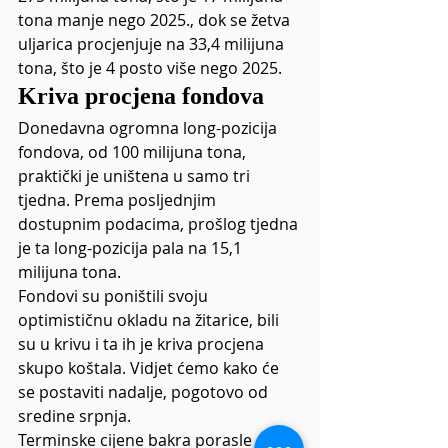
tona manje nego 2025., dok se žetva 
uljarica procjenjuje na 33,4 milijuna 
tona, što je 4 posto više nego 2025.
Kriva procjena fondova
Donedavna ogromna long-pozicija 
fondova, od 100 milijuna tona, 
praktički je uništena u samo tri 
tjedna. Prema posljednjim 
dostupnim podacima, prošlog tjedna 
je ta long-pozicija pala na 15,1 
milijuna tona.
Fondovi su poništili svoju 
optimističnu okladu na žitarice, bili 
su u krivu i ta ih je kriva procjena 
skupo koštala. Vidjet ćemo kako će 
se postaviti nadalje, pogotovo od 
sredine srpnja.
Terminske cijene bakra porasle su na 