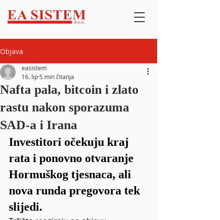
Objava
easistem
16. lip
5 min čitanja
Nafta pala, bitcoin i zlato
rastu nakon sporazuma
SAD-a i Irana
Investitori očekuju kraj 
rata i ponovno otvaranje 
Hormuškog tjesnaca, ali 
nova runda pregovora tek 
slijedi.