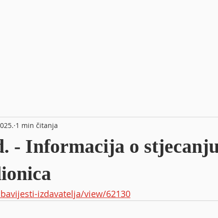
2025.
1 min čitanja
 - Informacija o stjecanj
dionica
obavijesti-izdavatelja/view/62130