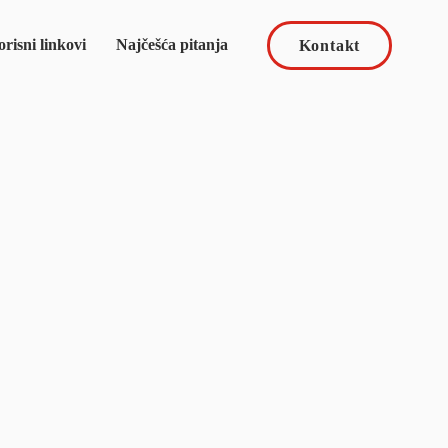
risni linkovi
Najčešća pitanja
Kontakt