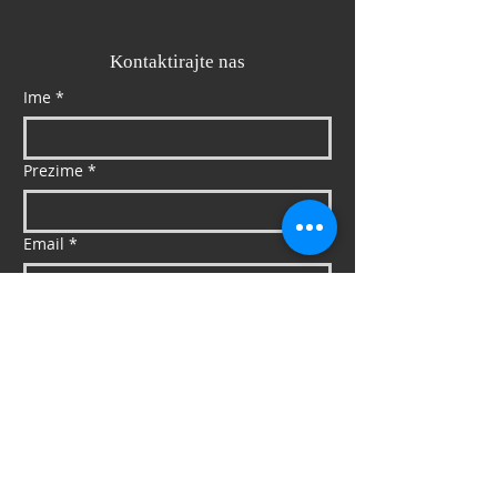
Kontaktirajte nas
Ime
*
Prezime
*
Email
*
Mob
*
Poruka