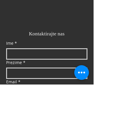
Kontaktirajte nas
Ime
*
Prezime
*
Email
*
Mob
*
Poruka