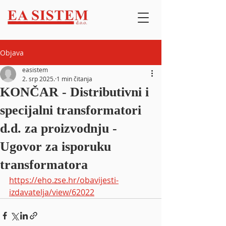
Objava
easistem
2. srp 2025.
1 min čitanja
KONČAR - Distributivni i
specijalni transformatori
d.d. za proizvodnju -
Ugovor za isporuku
transformatora
https://eho.zse.hr/obavijesti-
izdavatelja/view/62022