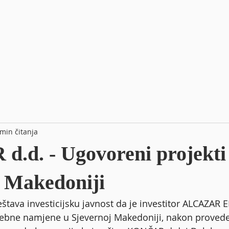
 min čitanja
.d. - Ugovoreni projekti
j Makedoniji
štava investicijsku javnost da je investitor ALCAZAR
sebne namjene u Sjevernoj Makedoniji, nakon proved