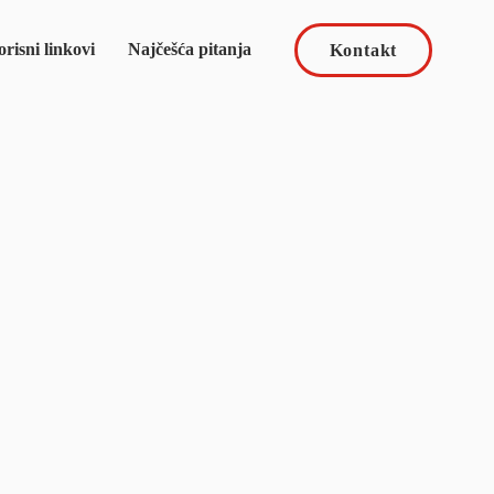
risni linkovi
Najčešća pitanja
Kontakt