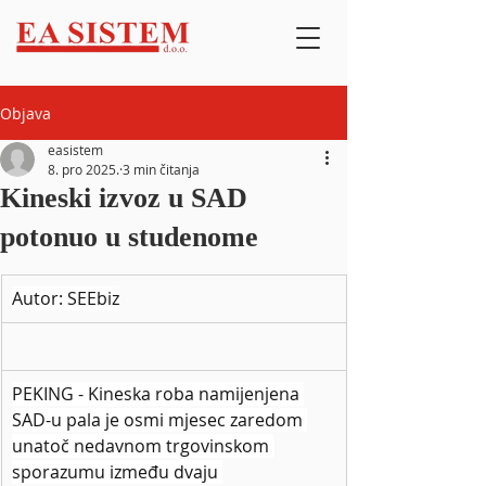
Objava
easistem
8. pro 2025.
3 min čitanja
Kineski izvoz u SAD
potonuo u studenome
Autor: SEEbiz
PEKING - Kineska roba namijenjena 
SAD-u pala je osmi mjesec zaredom 
unatoč nedavnom trgovinskom 
sporazumu između dvaju 