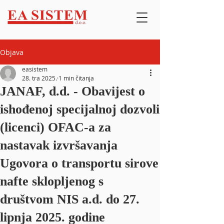
Objava
easistem
28. tra 2025.
1 min čitanja
JANAF, d.d. - Obavijest o
ishođenoj specijalnoj dozvoli
(licenci) OFAC-a za
nastavak izvršavanja
Ugovora o transportu sirove
nafte sklopljenog s
društvom NIS a.d. do 27.
lipnja 2025. godine