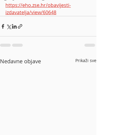
https://eho.zse.hr/obavijesti-
izdavatelja/view/60648
Nedavne objave
Prikaži sve