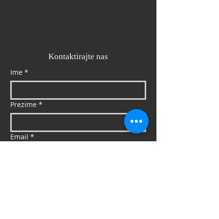
Kontaktirajte nas
Ime
*
Prezime
*
Email
*
Mob
*
Poruka