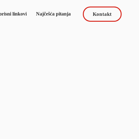
risni linkovi
Najčešća pitanja
Kontakt