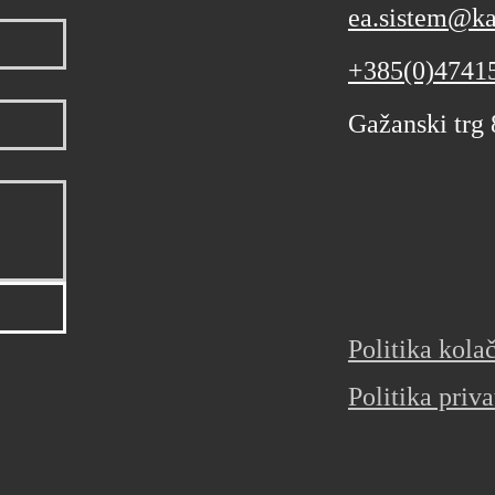
ea.sistem@ka
+385(0)4741
Gažanski trg
Politika kola
Politika priva