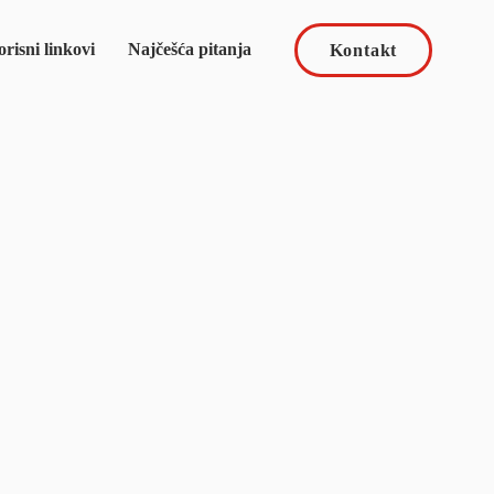
risni linkovi
Najčešća pitanja
Kontakt