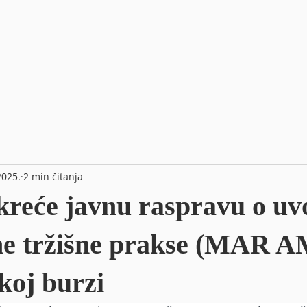
2025.
2 min čitanja
kreće javnu raspravu o uv
ne tržišne prakse (MAR A
koj burzi