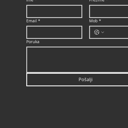
Email
*
Mob
*
Poruka
Pošalji