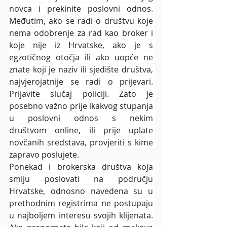
novca i prekinite poslovni odnos. 
Međutim, ako se radi o društvu koje 
nema odobrenje za rad kao broker i 
koje nije iz Hrvatske, ako je s 
egzotičnog otočja ili ako uopće ne 
znate koji je naziv ili sjedište društva, 
najvjerojatnije se radi o prijevari. 
Prijavite slučaj policiji. Zato je 
posebno važno prije ikakvog stupanja 
u poslovni odnos s nekim 
društvom online, ili prije uplate 
novčanih sredstava, provjeriti s kime 
zapravo poslujete.
Ponekad i brokerska društva koja 
smiju poslovati na području 
Hrvatske, odnosno navedena su u 
prethodnim registrima ne postupaju 
u najboljem interesu svojih klijenata. 