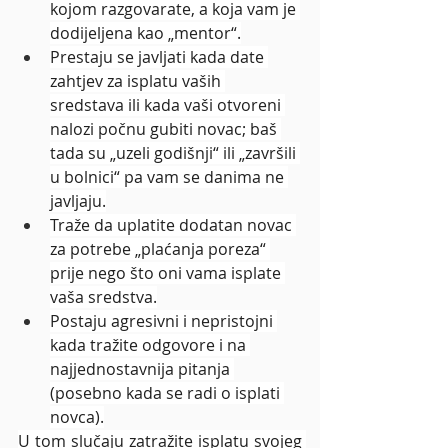
kojom razgovarate, a koja vam je 
dodijeljena kao „mentor“.
Prestaju se javljati kada date 
zahtjev za isplatu vaših 
sredstava ili kada vaši otvoreni 
nalozi počnu gubiti novac; baš 
tada su „uzeli godišnji“ ili „završili 
u bolnici“ pa vam se danima ne 
javljaju.
Traže da uplatite dodatan novac 
za potrebe „plaćanja poreza“ 
prije nego što oni vama isplate 
vaša sredstva.
Postaju agresivni i nepristojni 
kada tražite odgovore i na 
najjednostavnija pitanja 
(posebno kada se radi o isplati 
novca).
U tom slučaju zatražite isplatu svojeg 