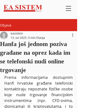
Objava
easistem
13. svi 2025.
3 min čitanja
Hanfa još jednom poziva
građane na oprez kada im
se telefonski nudi online
trgovanje
Prema informacijama dostupnim 
Hanfi hrvatske građane telefonski 
kontaktiraju nepoznate fizičke osobe 
koje nude trgovanje financijskim 
instrumentima (npr. CFD-ovima, 
dionicama) ili kriptovalutama, i to 