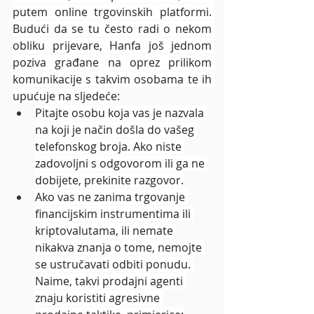
putem online trgovinskih platformi. 
Budući da se tu često radi o nekom 
obliku prijevare, Hanfa još jednom 
poziva građane na oprez prilikom 
komunikacije s takvim osobama te ih 
upućuje na sljedeće:
Pitajte osobu koja vas je nazvala 
na koji je način došla do vašeg 
telefonskog broja. Ako niste 
zadovoljni s odgovorom ili ga ne 
dobijete, prekinite razgovor.
Ako vas ne zanima trgovanje 
financijskim instrumentima ili 
kriptovalutama, ili nemate 
nikakva znanja o tome, nemojte 
se ustručavati odbiti ponudu. 
Naime, takvi prodajni agenti 
znaju koristiti agresivne 