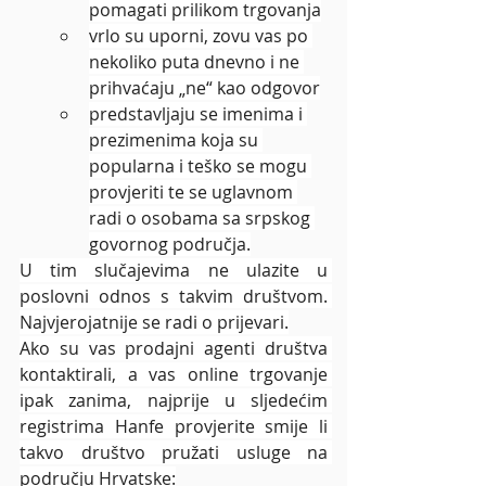
pomagati prilikom trgovanja
vrlo su uporni, zovu vas po 
nekoliko puta dnevno i ne 
prihvaćaju „ne“ kao odgovor
predstavljaju se imenima i 
prezimenima koja su 
popularna i teško se mogu 
provjeriti te se uglavnom 
radi o osobama sa srpskog 
govornog područja.
U tim slučajevima ne ulazite u 
poslovni odnos s takvim društvom. 
Najvjerojatnije se radi o prijevari.
Ako su vas prodajni agenti društva 
kontaktirali, a vas online trgovanje 
ipak zanima, najprije u sljedećim 
registrima Hanfe provjerite smije li 
takvo društvo pružati usluge na 
području Hrvatske: