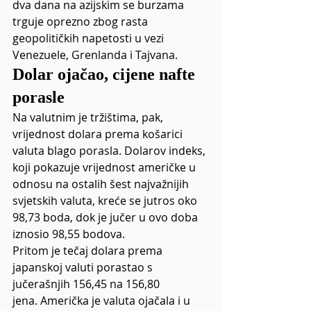
dva dana na azijskim se burzama 
trguje oprezno zbog rasta 
geopolitičkih napetosti u vezi 
Venezuele, Grenlanda i Tajvana. 
Dolar ojačao, cijene nafte 
porasle
Na valutnim je tržištima, pak, 
vrijednost dolara prema košarici 
valuta blago porasla. Dolarov indeks, 
koji pokazuje vrijednost američke u 
odnosu na ostalih šest najvažnijih 
svjetskih valuta, kreće se jutros oko 
98,73 boda, dok je jučer u ovo doba 
iznosio 98,55 bodova.
Pritom je tečaj dolara prema 
japanskoj valuti porastao s 
jučerašnjih 156,45 na 156,80 
jena. Američka je valuta ojačala i u 