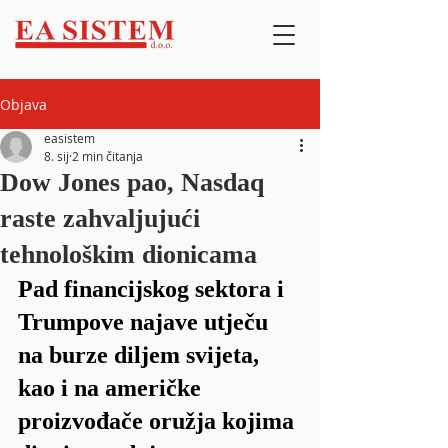
Objava
easistem
8. sij
2 min čitanja
Dow Jones pao, Nasdaq
raste zahvaljujući
tehnološkim dionicama
Pad financijskog sektora i 
Trumpove najave utječu 
na burze diljem svijeta, 
kao i na američke 
proizvođače oružja kojima 