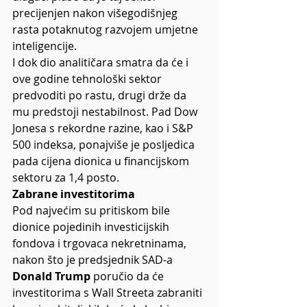
precijenjen nakon višegodišnjeg 
rasta potaknutog razvojem umjetne 
inteligencije.
I dok dio analitičara smatra da će i 
ove godine tehnološki sektor 
predvoditi po rastu, drugi drže da 
mu predstoji nestabilnost. Pad Dow 
Jonesa s rekordne razine, kao i S&P 
500 indeksa, ponajviše je posljedica 
pada cijena dionica u financijskom 
sektoru za 1,4 posto.
Zabrane investitorima
Pod najvećim su pritiskom bile 
dionice pojedinih investicijskih 
fondova i trgovaca nekretninama, 
nakon što je predsjednik SAD-a 
Donald Trump
 poručio da će 
investitorima s Wall Streeta zabraniti 