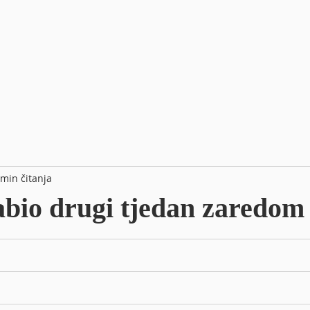
 min čitanja
abio drugi tjedan zaredom