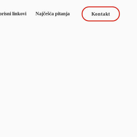
risni linkovi
Najčešća pitanja
Kontakt