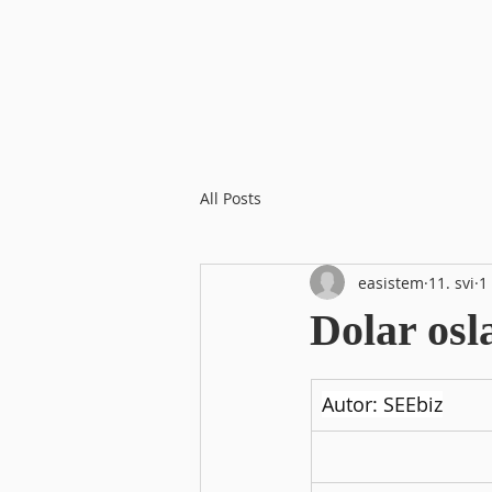
All Posts
easistem
11. svi
1
Dolar osl
Autor: SEEbiz