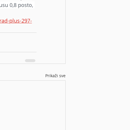
su 0,8 posto, 
rad-plus-297-
Prikaži sve