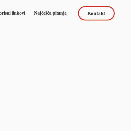
risni linkovi
Najčešća pitanja
Kontakt