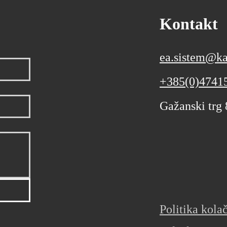
Kontakt
ea.sistem@ka
+385(0)4741
Gažanski trg
Politika kola