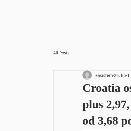
All Posts
easistem
26. lip
1
Croatia o
plus 2,97
od 3,68 p