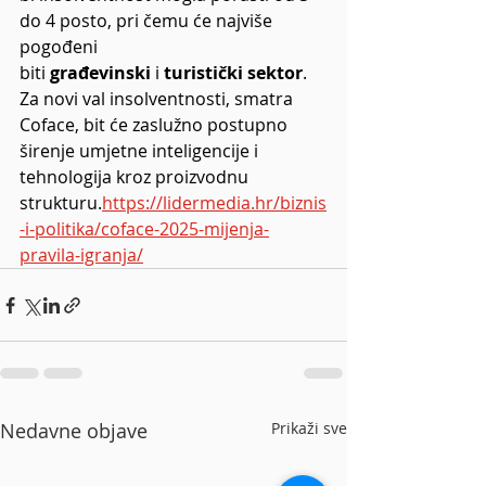
do 4 posto, pri čemu će najviše 
pogođeni 
biti 
građevinski
 i 
turistički sektor
. 
Za novi val insolventnosti, smatra 
Coface, bit će zaslužno postupno 
širenje umjetne inteligencije i 
tehnologija kroz proizvodnu 
strukturu.
https://lidermedia.hr/biznis
-i-politika/coface-2025-mijenja-
pravila-igranja/
Nedavne objave
Prikaži sve