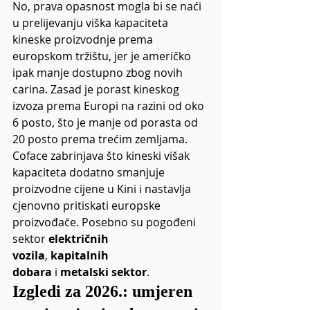
No, prava opasnost mogla bi se naći 
u prelijevanju viška kapaciteta 
kineske proizvodnje prema 
europskom tržištu, jer je američko 
ipak manje dostupno zbog novih 
carina. Zasad je porast kineskog 
izvoza prema Europi na razini od oko 
6 posto, što je manje od porasta od 
20 posto prema trećim zemljama. 
Coface zabrinjava što kineski višak 
kapaciteta dodatno smanjuje 
proizvodne cijene u Kini i nastavlja 
cjenovno pritiskati europske 
proizvođače. Posebno su pogođeni 
sektor 
električnih 
vozila
, 
kapitalnih 
dobara
 i 
metalski sektor
.
Izgledi za 2026.: umjeren 