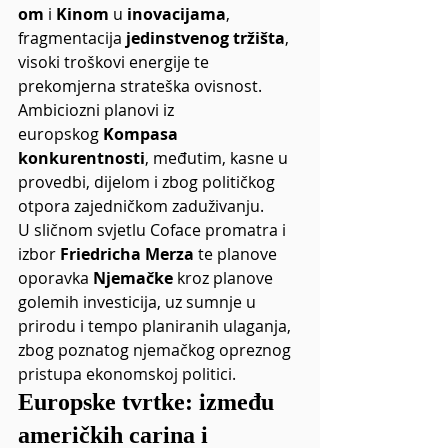
om
 i 
Kinom
 u 
inovacijama
, 
fragmentacija 
jedinstvenog tržišta
, 
visoki troškovi energije te 
prekomjerna strateška ovisnost. 
Ambiciozni planovi iz 
europskog 
Kompasa 
konkurentnosti
, međutim, kasne u 
provedbi, dijelom i zbog političkog 
otpora zajedničkom zaduživanju.
U sličnom svjetlu Coface promatra i 
izbor 
Friedricha Merza
 te planove 
oporavka 
Njemačke
 kroz planove 
golemih investicija, uz sumnje u 
prirodu i tempo planiranih ulaganja, 
zbog poznatog njemačkog opreznog 
pristupa ekonomskoj politici.
Europske tvrtke: između 
američkih carina i 