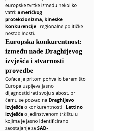
europske tvrtke između nekoliko 
vatri: 
američkog 
protekcionizma
, 
kineske 
konkurencije
 i regionalne političke 
nestabilnosti.
Europska konkurentnost: 
između nade Draghijevog 
izvješća i stvarnosti 
provedbe
Coface je pritom pohvalio barem što 
Europa uspijeva jasno 
dijagnosticirati svoju slabost, pri 
čemu se pozvao na 
Draghijevo 
izvješće
 o konkurentnosti i 
Lettino 
izvješće
 o jedinstvenom tržištu u 
kojima je jasno identificirano 
zaostajanje za 
SAD-