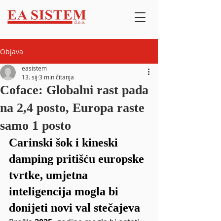
Objava
easistem
13. sij
3 min čitanja
Coface: Globalni rast pada
na 2,4 posto, Europa raste
samo 1 posto
Carinski šok i kineski 
damping pritišću europske 
tvrtke, umjetna 
inteligencija mogla bi 
donijeti novi val stečajeva