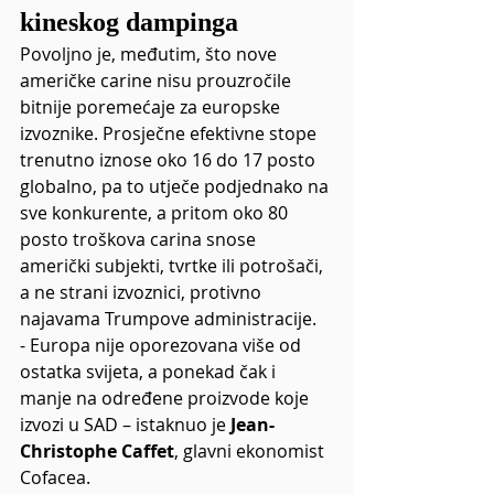
kineskog dampinga
Povoljno je, međutim, što nove 
američke carine nisu prouzročile 
bitnije poremećaje za europske 
izvoznike. Prosječne efektivne stope 
trenutno iznose oko 16 do 17 posto 
globalno, pa to utječe podjednako na 
sve konkurente, a pritom oko 80 
posto troškova carina snose 
američki subjekti, tvrtke ili potrošači, 
a ne strani izvoznici, protivno 
najavama Trumpove administracije.
- Europa nije oporezovana više od 
ostatka svijeta, a ponekad čak i 
manje na određene proizvode koje 
izvozi u SAD – istaknuo je 
Jean-
Christophe Caffet
, glavni ekonomist 
Cofacea.