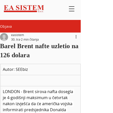
Objava
easistem
30. tra
2 min čitanja
Barel Brent nafte uzletio na
126 dolara
Autor: SEEbiz
LONDON - Brent sirova nafta dosegla 
je 4-godišnji maksimum u četvrtak 
nakon izvješća da će američka vojska 
informirati predsjednika Donalda 