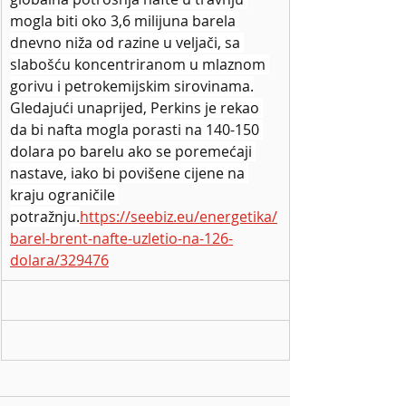
mogla biti oko 3,6 milijuna barela 
dnevno niža od razine u veljači, sa 
slabošću koncentriranom u mlaznom 
gorivu i petrokemijskim sirovinama.
Gledajući unaprijed, Perkins je rekao 
da bi nafta mogla porasti na 140-150 
dolara po barelu ako se poremećaji 
nastave, iako bi povišene cijene na 
kraju ograničile 
potražnju.
https://seebiz.eu/energetika/
barel-brent-nafte-uzletio-na-126-
dolara/329476