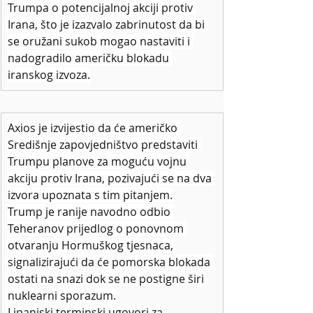
Trumpa o potencijalnoj akciji protiv 
Irana, što je izazvalo zabrinutost da bi 
se oružani sukob mogao nastaviti i 
nadogradilo američku blokadu 
iranskog izvoza.
Axios je izvijestio da će američko 
Središnje zapovjedništvo predstaviti 
Trumpu planove za moguću vojnu 
akciju protiv Irana, pozivajući se na dva 
izvora upoznata s tim pitanjem.
Trump je ranije navodno odbio 
Teheranov prijedlog o ponovnom 
otvaranju Hormuškog tjesnaca, 
signalizirajući da će pomorska blokada 
ostati na snazi dok se ne postigne širi 
nuklearni sporazum.
Lipanjski terminski ugovori za 