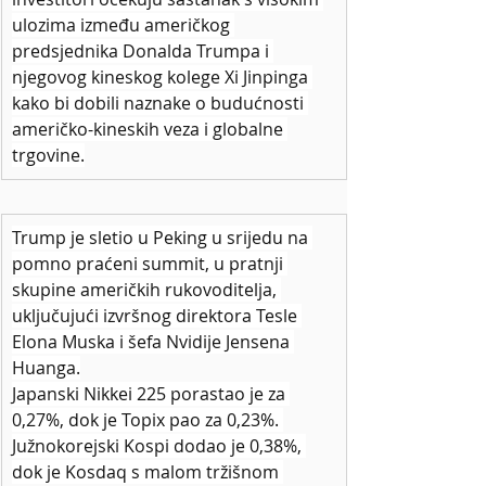
ulozima između američkog 
predsjednika Donalda Trumpa i 
njegovog kineskog kolege Xi Jinpinga 
kako bi dobili naznake o budućnosti 
američko-kineskih veza i globalne 
trgovine.
Trump je sletio u Peking u srijedu na 
pomno praćeni summit, u pratnji 
skupine američkih rukovoditelja, 
uključujući izvršnog direktora Tesle 
Elona Muska i šefa Nvidije Jensena 
Huanga.
Japanski Nikkei 225 porastao je za 
0,27%, dok je Topix pao za 0,23%. 
Južnokorejski Kospi dodao je 0,38%, 
dok je Kosdaq s malom tržišnom 