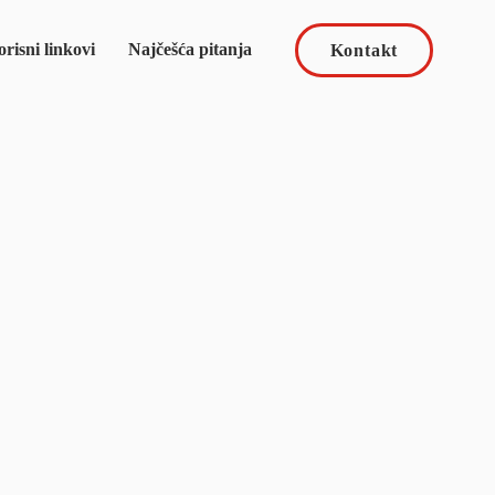
risni linkovi
Najčešća pitanja
Kontakt