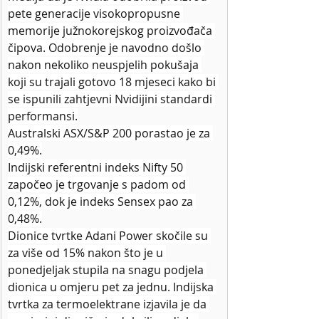
pete generacije visokopropusne 
memorije južnokorejskog proizvođača 
čipova. Odobrenje je navodno došlo 
nakon nekoliko neuspjelih pokušaja 
koji su trajali gotovo 18 mjeseci kako bi 
se ispunili zahtjevni Nvidijini standardi 
performansi.
Australski ASX/S&P 200 porastao je za 
0,49%.
Indijski referentni indeks Nifty 50 
započeo je trgovanje s padom od 
0,12%, dok je indeks Sensex pao za 
0,48%.
Dionice tvrtke Adani Power skočile su 
za više od 15% nakon što je u 
ponedjeljak stupila na snagu podjela 
dionica u omjeru pet za jednu. Indijska 
tvrtka za termoelektrane izjavila je da 