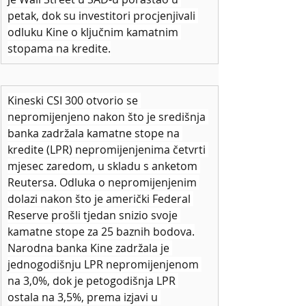
petak, dok su investitori procjenjivali 
odluku Kine o ključnim kamatnim 
stopama na kredite.
Kineski CSI 300 otvorio se 
nepromijenjeno nakon što je središnja 
banka zadržala kamatne stope na 
kredite (LPR) nepromijenjenima četvrti 
mjesec zaredom, u skladu s anketom 
Reutersa. Odluka o nepromijenjenim 
dolazi nakon što je američki Federal 
Reserve prošli tjedan snizio svoje 
kamatne stope za 25 baznih bodova.
Narodna banka Kine zadržala je 
jednogodišnju LPR nepromijenjenom 
na 3,0%, dok je petogodišnja LPR 
ostala na 3,5%, prema izjavi u 