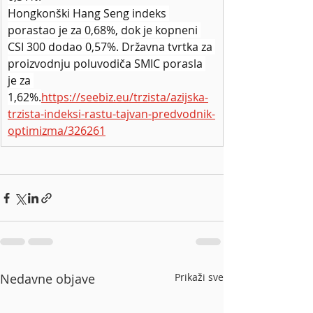
Hongkonški Hang Seng indeks 
porastao je za 0,68%, dok je kopneni 
CSI 300 dodao 0,57%. Državna tvrtka za 
proizvodnju poluvodiča SMIC porasla 
je za 
1,62%.
https://seebiz.eu/trzista/azijska-
trzista-indeksi-rastu-tajvan-predvodnik-
optimizma/326261
Nedavne objave
Prikaži sve