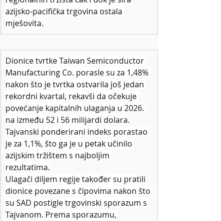
azijsko-pacifička trgovina ostala 
mješovita.
Dionice tvrtke Taiwan Semiconductor 
Manufacturing Co. porasle su za 1,48% 
nakon što je tvrtka ostvarila još jedan 
rekordni kvartal, rekavši da očekuje 
povećanje kapitalnih ulaganja u 2026. 
na između 52 i 56 milijardi dolara.
Tajvanski ponderirani indeks porastao 
je za 1,1%, što ga je u petak učinilo 
azijskim tržištem s najboljim 
rezultatima.
Ulagači diljem regije također su pratili 
dionice povezane s čipovima nakon što 
su SAD postigle trgovinski sporazum s 
Tajvanom. Prema sporazumu, 