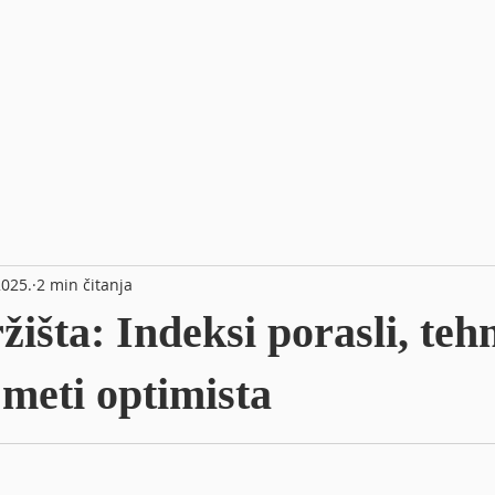
2025.
2 min čitanja
žišta: Indeksi porasli, teh
 meti optimista