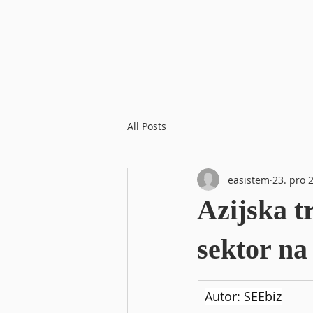
All Posts
easistem
23. pro 
Azijska tr
sektor na
Autor: SEEbiz