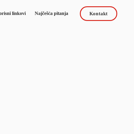
risni linkovi
Najčešća pitanja
Kontakt