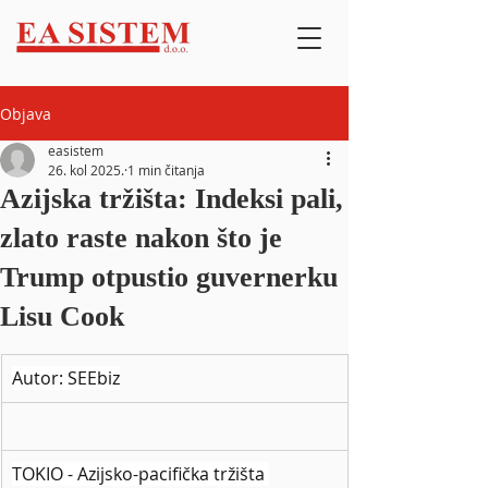
Objava
easistem
26. kol 2025.
1 min čitanja
Azijska tržišta: Indeksi pali,
zlato raste nakon što je
Trump otpustio guvernerku
Lisu Cook
Autor: SEEbiz
TOKIO - Azijsko-pacifička tržišta 