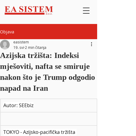
Objava
easistem
19. svi
2 min čitanja
Azijska tržišta: Indeksi
mješoviti, nafta se smiruje
nakon što je Trump odgodio
napad na Iran
Autor: SEEbiz
TOKYO - Azijsko-pacifička tržišta 