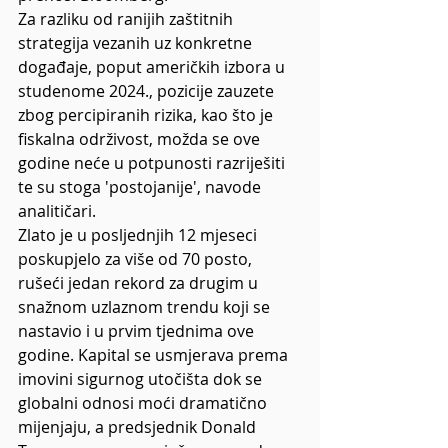
Za razliku od ranijih zaštitnih 
strategija vezanih uz konkretne 
događaje, poput američkih izbora u 
studenome 2024., pozicije zauzete 
zbog percipiranih rizika, kao što je 
fiskalna održivost, možda se ove 
godine neće u potpunosti razriješiti 
te su stoga 'postojanije', navode 
analitičari.
Zlato je u posljednjih 12 mjeseci 
poskupjelo za više od 70 posto, 
rušeći jedan rekord za drugim u 
snažnom uzlaznom trendu koji se 
nastavio i u prvim tjednima ove 
godine. Kapital se usmjerava prema 
imovini sigurnog utočišta dok se 
globalni odnosi moći dramatično 
mijenjaju, a predsjednik Donald 