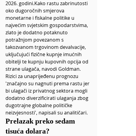
2026. godini.Kako rastu zabrinutosti 
oko dugoročnih smjerova 
monetarne i fiskalne politike u 
najvećim svjetskim gospodarstvima, 
zlato je dodatno potaknuto 
potražnjom povezanom s 
takozvanom trgovinom devalvacije, 
uključujući fizične kupnje imućnih 
obitelji te kupnju kupovnih opcija od 
strane ulagača, navodi Goldman.
Rizici za unaprijeđenu prognozu 
'značajno su nagnuti prema rastu jer 
bi ulagači iz privatnog sektora mogli 
dodatno diverzificirati ulaganja zbog 
dugotrajne globalne političke 
neizvjesnosti', napisali su analitičari.
Prelazak preko sedam 
tisuća dolara?