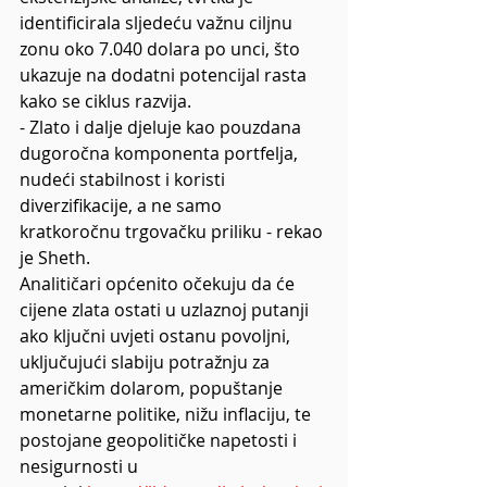
identificirala sljedeću važnu ciljnu 
zonu oko 7.040 dolara po unci, što 
ukazuje na dodatni potencijal rasta 
kako se ciklus razvija.
- Zlato i dalje djeluje kao pouzdana 
dugoročna komponenta portfelja, 
nudeći stabilnost i koristi 
diverzifikacije, a ne samo 
kratkoročnu trgovačku priliku - rekao 
je Sheth.
Analitičari općenito očekuju da će 
cijene zlata ostati u uzlaznoj putanji 
ako ključni uvjeti ostanu povoljni, 
uključujući slabiju potražnju za 
američkim dolarom, popuštanje 
monetarne politike, nižu inflaciju, te 
postojane geopolitičke napetosti i 
nesigurnosti u 