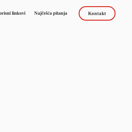
risni linkovi
Najčešća pitanja
Kontakt