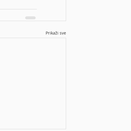
Prikaži sve