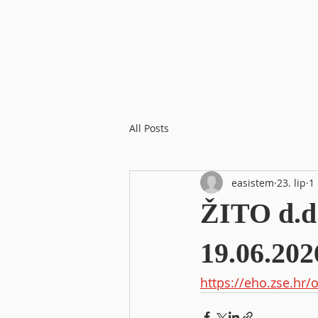
All Posts
easistem
23. lip
1
ŽITO d.d.
19.06.202
https://eho.zse.hr/