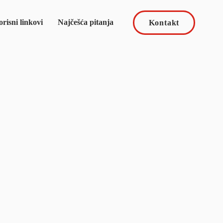
risni linkovi
Najčešća pitanja
Kontakt